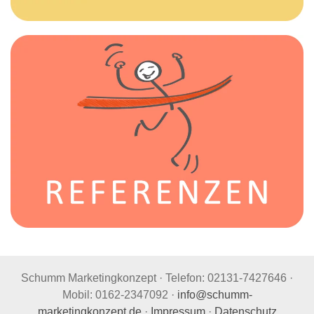
Schumm Marketingkonzept · Telefon: 02131-7427646 ·
Mobil: 0162-2347092 ·
info@schumm-
marketingkonzept.de
·
Impressum
·
Datenschutz