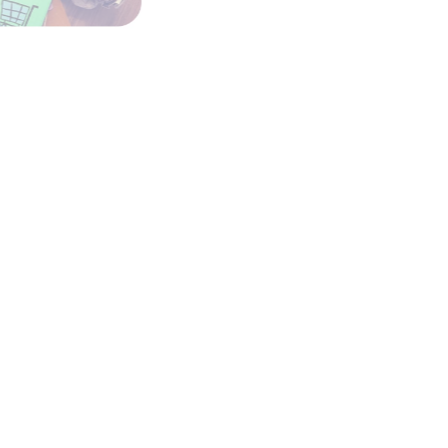
Mediengestaltung, Dr
Werbetechnik